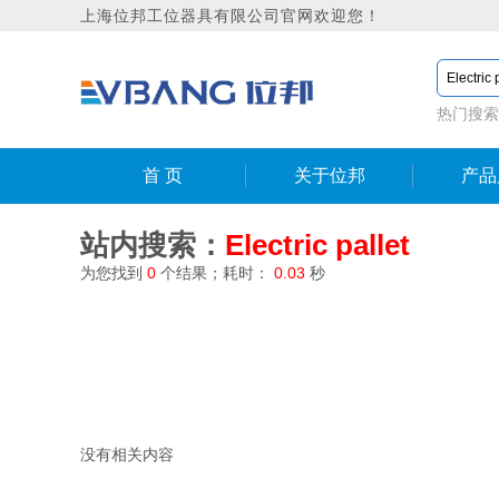
上海位邦工位器具有限公司官网欢迎您！
热门搜索
首 页
关于位邦
产品
站内搜索：
Electric pallet
为您找到
0
个结果；耗时：
0.03
秒
没有相关内容