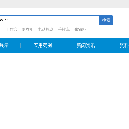
：
工作台
更衣柜
电动托盘
手推车
储物柜
展示
应用案例
新闻资讯
资料