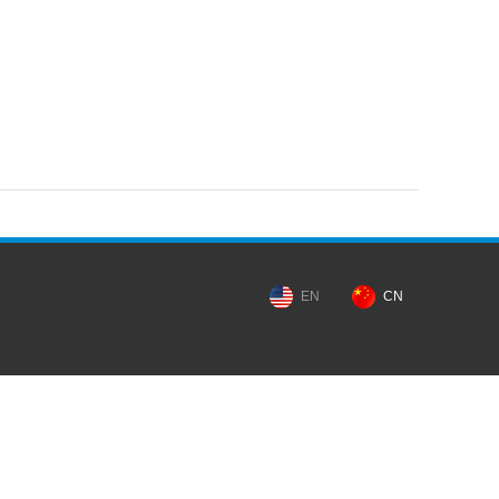
EN
CN